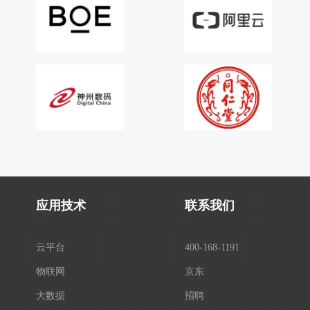
应用技术
联系我们
云平台
400-168-1191
物联网
京东
大数据
招聘