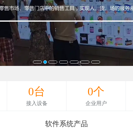
0
台
0
个
接入设备
企业用户
软件系统产品