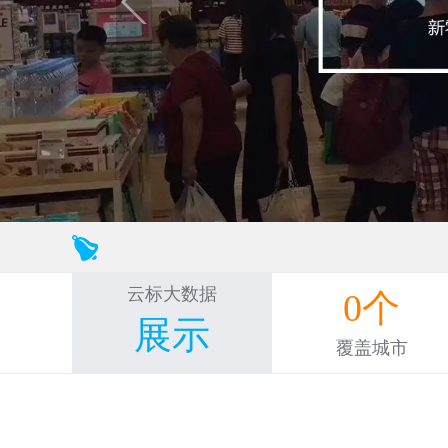
云标大数据
0
个
展示
覆盖城市