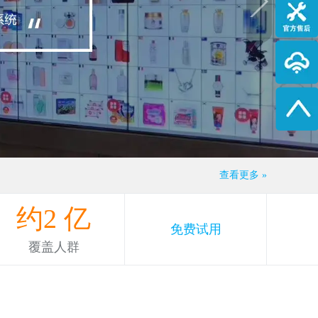
查看更多 »
约
2
亿
免费试用
覆盖人群